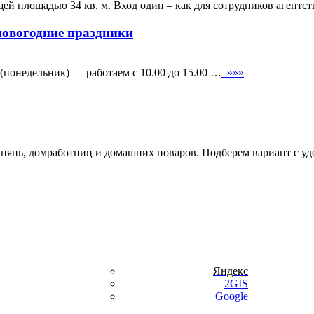
й площадью 34 кв. м. Вход один – как для сотрудников агентст
новогодние праздники
 (понедельник) — работаем с 10.00 до 15.00 …
»»»
, нянь, домработниц и домашних поваров. Подберем вариант с уд
Яндекс
2GIS
Google