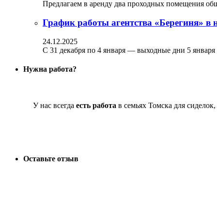
Предлагаем в аренду два проходных помещения обще
График работы агентства «Берегиня» в 
24.12.2025
С 31 декабря по 4 января — выходные дни 5 января
Нужна работа?
У нас всегда
есть работа
в семьях Томска для сиделок
Оставьте отзыв