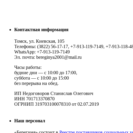
Контактная информация
Томск, ул. Киевская, 105
Телефоны: (3822) 56-17-17, +7-913-119-7149, +7-913-118-4
WhatsApp: +7-913-119-7149
Эл. почта: bereginya2001@mail.ru
Часы работы:
будние дни — с 10:00 до 17:00,
суббота — с 10:00 до 15:00
без перерыва на обед.
ИП Недоговоров Станислав Олегович
ИНН 701713370870
ОГРНИП 319703100078310 от 02.07.2019
Наш персонал
«Берегиня» состоит в
Реестре поставщиков социальных у