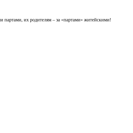
и партами, их родителям – за «партами» житейскими!