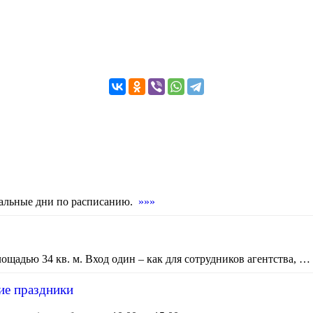
остальные дни по расписанию.
»»»
щадью 34 кв. м. Вход один – как для сотрудников агентства, …
ие праздники