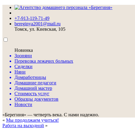
+7-913-119-71-49
bereginya2001@mail.ru
Томск, ул. Киевская, 105
Новинка
Зооняни
Перевозка лежачих больных
Сиделки
Няни
Домработницы
Домашние педагоги
Домашний мастер
Стоимость услуг
Образцы документов
Новости
«Берегиня» — четверть века. С нами надежно.
«
Мы продолжаем учиться!
Работа на выходной
»