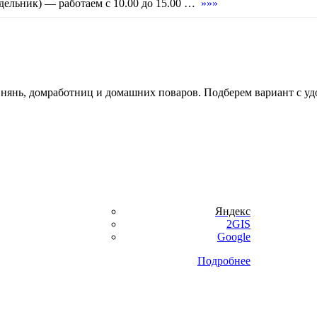
дельник) — работаем с 10.00 до 15.00 …
»»»
, нянь, домработниц и домашних поваров. Подберем вариант с уд
Яндекс
2GIS
Google
Подробнее