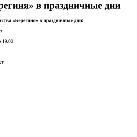
региня» в праздничные дни
тства «Берегиня» в праздничные дни!
ет
 19.00
ет