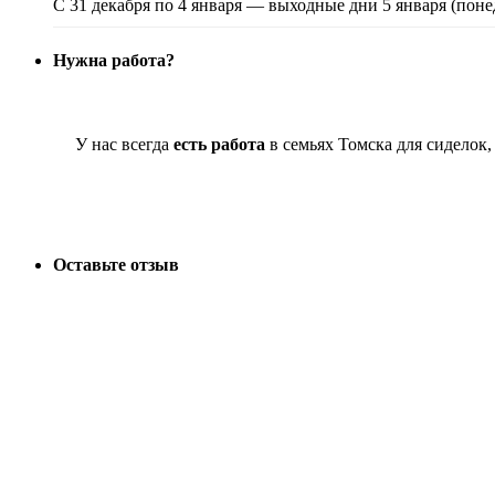
С 31 декабря по 4 января — выходные дни 5 января (поне
Нужна работа?
У нас всегда
есть работа
в семьях Томска для сиделок
Оставьте отзыв