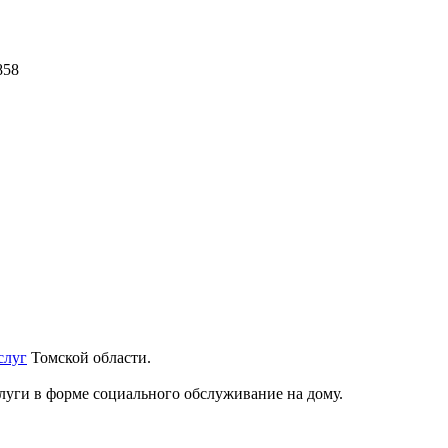
858
слуг
Томской области.
луги в форме социального обслуживание на дому.