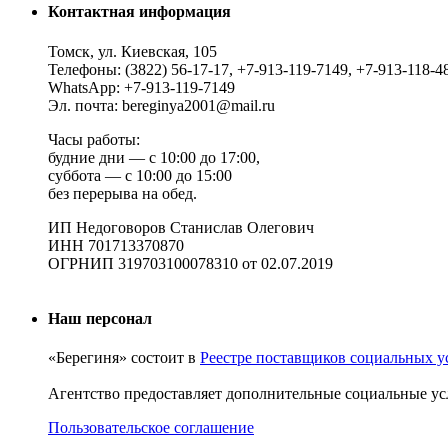
Контактная информация
Томск, ул. Киевская, 105
Телефоны: (3822) 56-17-17, +7-913-119-7149, +7-913-118-4
WhatsApp: +7-913-119-7149
Эл. почта: bereginya2001@mail.ru
Часы работы:
будние дни — с 10:00 до 17:00,
суббота — с 10:00 до 15:00
без перерыва на обед.
ИП Недоговоров Станислав Олегович
ИНН 701713370870
ОГРНИП 319703100078310 от 02.07.2019
Наш персонал
«Берегиня» состоит в
Реестре поставщиков социальных у
Агентство предоставляет дополнительные социальные ус
Пользовательское соглашение