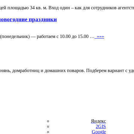
й площадью 34 кв. м. Вход один – как для сотрудников агентст
новогодние праздники
 (понедельник) — работаем с 10.00 до 15.00 …
»»»
, нянь, домработниц и домашних поваров. Подберем вариант с уд
Яндекс
2GIS
Google