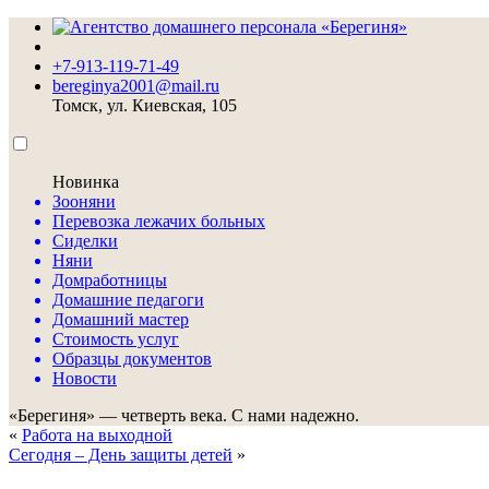
+7-913-119-71-49
bereginya2001@mail.ru
Томск, ул. Киевская, 105
Новинка
Зооняни
Перевозка лежачих больных
Сиделки
Няни
Домработницы
Домашние педагоги
Домашний мастер
Стоимость услуг
Образцы документов
Новости
«Берегиня» — четверть века. С нами надежно.
«
Работа на выходной
Сегодня – День защиты детей
»