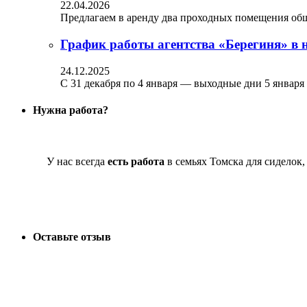
22.04.2026
Предлагаем в аренду два проходных помещения обще
График работы агентства «Берегиня» в 
24.12.2025
С 31 декабря по 4 января — выходные дни 5 января
Нужна работа?
У нас всегда
есть работа
в семьях Томска для сиделок
Оставьте отзыв