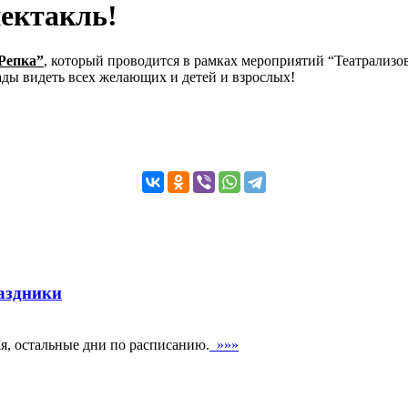
ектакль!
Репка”
, который проводится в рамках мероприятий “Театрализов
ады видеть всех желающих и детей и взрослых!
аздники
мая, остальные дни по расписанию.
»»»