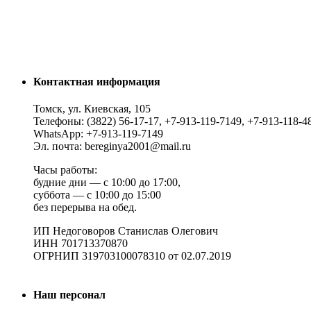
Контактная информация
Томск, ул. Киевская, 105
Телефоны: (3822) 56-17-17, +7-913-119-7149, +7-913-118-4
WhatsApp: +7-913-119-7149
Эл. почта: bereginya2001@mail.ru
Часы работы:
будние дни — с 10:00 до 17:00,
суббота — с 10:00 до 15:00
без перерыва на обед.
ИП Недоговоров Станислав Олегович
ИНН 701713370870
ОГРНИП 319703100078310 от 02.07.2019
Наш персонал