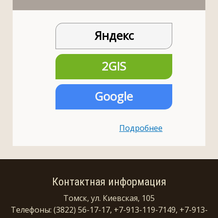
Яндекс
2GIS
Google
Подробнее
Контактная информация
Томск, ул. Киевская, 105
Телефоны: (3822) 56-17-17, +7-913-119-7149, +7-913-