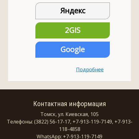
Яндекс
2GIS
Google
Подробнее
Контактная информация
Томск, ул. Киевская, 105
Телефоны: (3822) 56-17-17, +7-913-119-7149, +7-913-
118-4858
WhatsApp: +7-913-119-7149