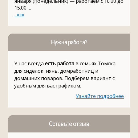
января (понедельник) — работаем с 10.00 до
15.00 …
»»»
Нужна работа?
У нас всегда
есть работа
в семьях Томска
для сиделок, нянь, домработниц и
домашних поваров. Подберем вариант с
удобным для вас графиком.
Узнайте подробнее
Оставьте отзыв