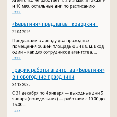
Агентство не работает 1, 2 и 3 мая, а также 9
и 10 мая, остальные дни по расписанию.
»»»
«Берегиня» предлагает коворкинг
22.04.2026
Предлагаем в аренду два проходных
помещения общей площадью 34 кв. м. Вход
один – как для сотрудников агентства, …
»»»
График работы агентства «Берегиня»
в новогодние праздники
24.12.2025
С 31 декабря по 4 января — выходные дни 5
января (понедельник) — работаем с 10.00 до
15.00 …
»»»