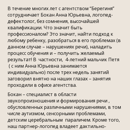
В течение многих лет с агентством “Берегиня”
сотрудничает Бокан Анна Юрьевна, логопед-
дефектолог, без сомнения, высочайшей
квалификации. Что значит быть
профессионалом? Это значит, найти подход к
любому ребенку, разобраться в его проблемах (в
данном случае – нарушениях речи), наладить
процесс обучения и – получить желаемый
результат! В частности, 4-летний мальчик Петя
( с ним Анна Юрьевна занимается
индивидуально) после трех недель занятий
заговорил внятно на наших глазах – занятия
проходили в офисе агентства.
Бокан – специалист в области
звукопроизношения и формирования речи ,
обусловленных различными нарушениями, в том
числе аутизмом, сенсорными проблемами,
детским церебральным параличем. Кроме того,
наш партнер-логопед владеет дактильно-