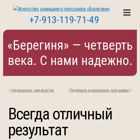
+7-913-119-71-49
«Берегиня» — четверть
века. С нами надежно.
«
Надежные, как всегда
Педикюр и маникюр для мамы
»
Всегда отличный
результат