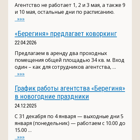
Агентство не работает 1, 2 и 3 мая, а также 9
и 10 мая, остальные дни по расписанию.
»»»
«Берегиня» предлагает коворкинг
22.04.2026
Предлагаем в аренду два проходных
помещения общей площадью 34 кв. м. Вход
один – как для сотрудников агентства, …
»»»
График работы агентства «Берегиня»
в новогодние праздники
24.12.2025
С 31 декабря по 4 января — выходные дни 5
января (понедельник) — работаем с 10.00 до
15.00 …
»»»