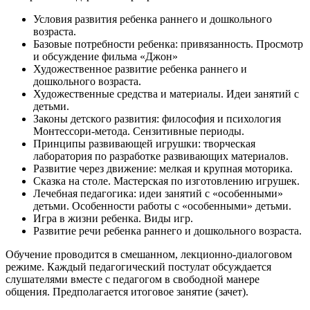
Условия развития ребенка раннего и дошкольного
возраста.
Базовые потребности ребенка: привязанность. Просмотр
и обсуждение фильма «Джон»
Художественное развитие ребенка раннего и
дошкольного возраста.
Художественные средства и материалы. Идеи занятий с
детьми.
Законы детского развития: философия и психология
Монтессори-метода. Сензитивные периоды.
Принципы развивающей игрушки: творческая
лаборатория по разработке развивающих материалов.
Развитие через движение: мелкая и крупная моторика.
Сказка на столе. Мастерская по изготовлению игрушек.
Лечебная педагогика: идеи занятий с «особенными»
детьми. Особенности работы с «особенными» детьми.
Игра в жизни ребенка. Виды игр.
Развитие речи ребенка раннего и дошкольного возраста.
Обучение проводится в смешанном, лекционно-диалоговом
режиме. Каждый педагогический постулат обсуждается
слушателями вместе с педагогом в свободной манере
общения. Предполагается итоговое занятие (зачет).