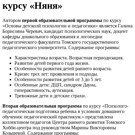
курсу «Няня»
Автором
первой образовательной программы
по курсу
«Основы детсколй психологии и педагогики» является Галина
Борисовна Черевач, кандидат психологических наук, доцент
кафедры дошкольного образования и логопедии
педагогического факультета Томского государственного
педагогического университета. Содержание программы:
Характеристика возраста. Возрастная периодизация.
Развитие детей первого года жизни.
Особенности развития детей раннего возраста.
Кризис трех лет: проявления и подходы.
Особенности развития детей от 3 до 5 лет.
Особенные дети: ДЦП, синдром Дауна,
гиперактивность, аутизация.
Тревожные дети и детские страхи.
Вторая образовательная программа
по курсу «Психолого-
педагогическая подготовка ребенка в условиях домашнего
обучения: педагогический практикум.» представлена
коллективом педагогов Центра раннего развития Томского
Хобби-центра под руководством Марины Викторовны
Козыревой. Содержание программы: