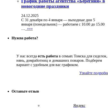
График работы агентства «Берегиня» в
новогодние праздники
24.12.2025
С 31 декабря по 4 января — выходные дни 5
января (понедельник) — работаем с 10.00 до 15.00
…
»»»
Нужна работа?
У нас всегда
есть работа
в семьях Томска для сиделок,
нянь, домработниц и домашних поваров. Подберем
вариант с удобным для вас графиком.
Узнайте подробн
Оставьте отзыв
Яндекс