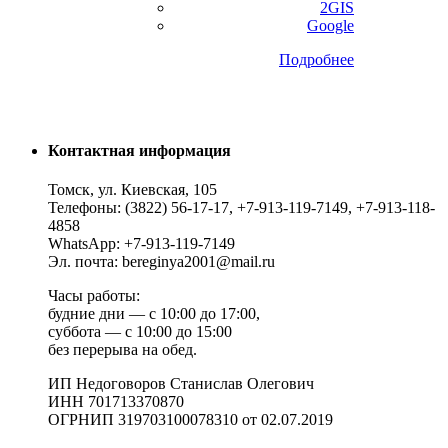
2GIS
Google
Подробнее
Контактная информация
Томск, ул. Киевская, 105
Телефоны: (3822) 56-17-17, +7-913-119-7149, +7-913-118-
4858
WhatsApp: +7-913-119-7149
Эл. почта: bereginya2001@mail.ru
Часы работы:
будние дни — с 10:00 до 17:00,
суббота — с 10:00 до 15:00
без перерыва на обед.
ИП Недоговоров Станислав Олегович
ИНН 701713370870
ОГРНИП 319703100078310 от 02.07.2019